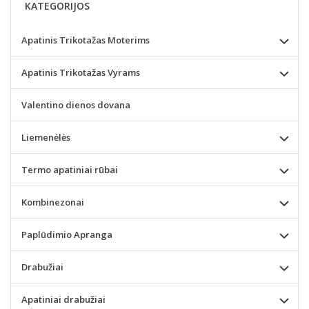
KATEGORIJOS
Apatinis Trikotažas Moterims
Apatinis Trikotažas Vyrams
Valentino dienos dovana
Liemenėlės
Termo apatiniai rūbai
Kombinezonai
Paplūdimio Apranga
Drabužiai
Apatiniai drabužiai