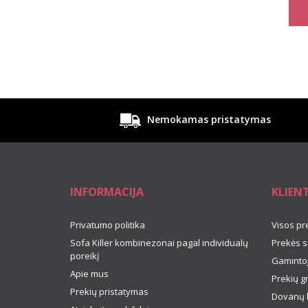
Nemokamas pristatymas
INFORMACIJA
KLIEN
Privatumo politika
Visos pr
Sofa Killer kombinezonai pagal individualų
Prekės s
poreikį
Gamintoj
Apie mus
Prekių g
Prekių pristatymas
Dovanų 