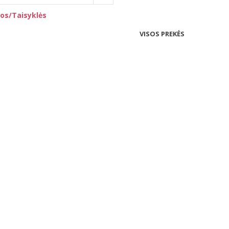
os/Taisyklės
VISOS PREKĖS