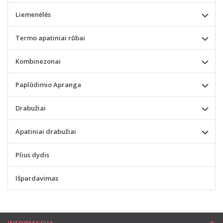
Liemenėlės
Termo apatiniai rūbai
Kombinezonai
Paplūdimio Apranga
Drabužiai
Apatiniai drabužiai
Plius dydis
Išpardavimas