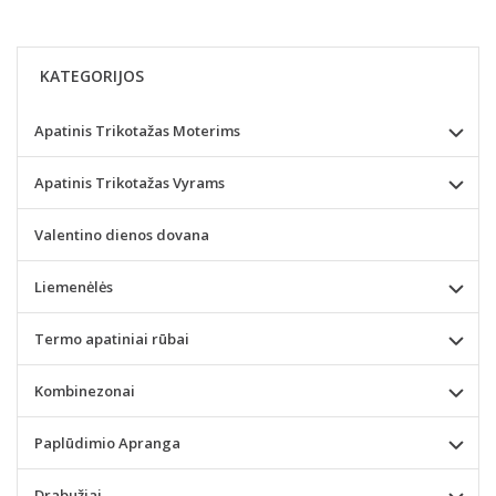
KATEGORIJOS
Apatinis Trikotažas Moterims
Apatinis Trikotažas Vyrams
Valentino dienos dovana
Liemenėlės
Termo apatiniai rūbai
Kombinezonai
Paplūdimio Apranga
Drabužiai