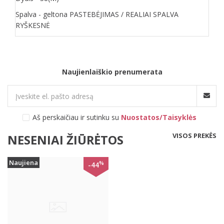
Spalva - geltona PASTEBĖJIMAS / REALIAI SPALVA
RYŠKESNĖ
Naujienlaiškio prenumerata
Aš perskaičiau ir sutinku su
Nuostatos/Taisyklės
VISOS PREKĖS
NESENIAI ŽIŪRĖTOS
Naujiena
%
-44