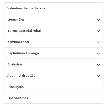
Valentino dienos dovana
Liemenėlės
Termo apatiniai rūbai
Kombinezonai
Paplūdimio Apranga
Drabužiai
Apatiniai drabužiai
Plius dydis
Išpardavimas