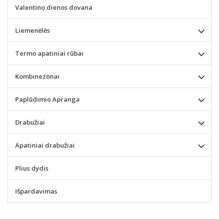
Valentino dienos dovana
Liemenėlės
Termo apatiniai rūbai
Kombinezonai
Paplūdimio Apranga
Drabužiai
Apatiniai drabužiai
Plius dydis
Išpardavimas