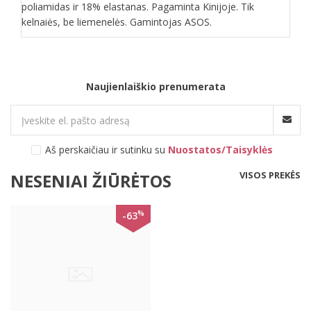
poliamidas ir 18% elastanas. Pagaminta Kinijoje. Tik
kelnaiės, be liemenelės. Gamintojas ASOS.
Naujienlaiškio prenumerata
Aš perskaičiau ir sutinku su
Nuostatos/Taisyklės
VISOS PREKĖS
NESENIAI ŽIŪRĖTOS
%
-63