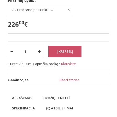
Pirštinių dydis :
00
226
€
Turite klausimų apie šią prekę?
Klauskite
Gamintojas:
Baed stories
APRAŠYMAS
DYDŽIŲ LENTELĖ
SPECIFIKACIJA
(0) ATSILIEPIMAI