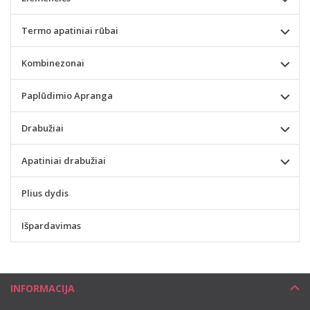
Termo apatiniai rūbai
Kombinezonai
Paplūdimio Apranga
Drabužiai
Apatiniai drabužiai
Plius dydis
Išpardavimas
INFORMACIJA