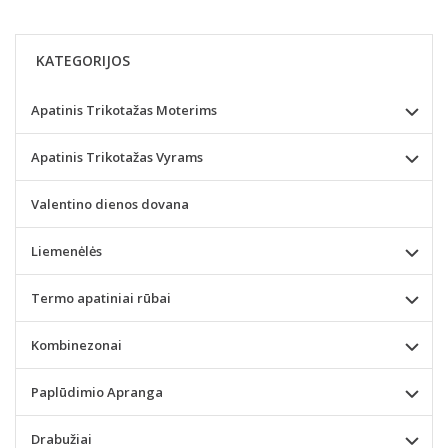
KATEGORIJOS
Apatinis Trikotažas Moterims
Apatinis Trikotažas Vyrams
Valentino dienos dovana
Liemenėlės
Termo apatiniai rūbai
Kombinezonai
Paplūdimio Apranga
Drabužiai