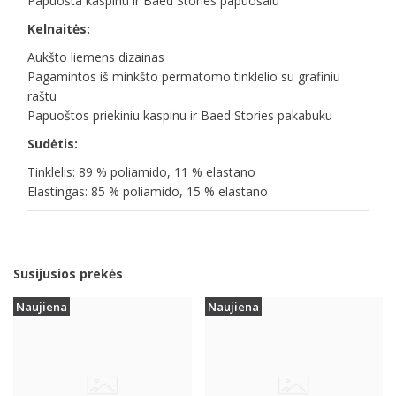
Papuošta kaspinu ir Baed Stories papuošalu
Kelnaitės:
Aukšto liemens dizainas
Pagamintos iš minkšto permatomo tinklelio su grafiniu
raštu
Papuoštos priekiniu kaspinu ir Baed Stories pakabuku
Sudėtis:
Tinklelis: 89 % poliamido, 11 % elastano
Elastingas: 85 % poliamido, 15 % elastano
Susijusios prekės
Naujiena
Naujiena