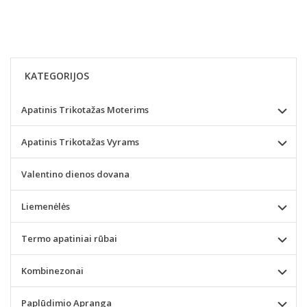
KATEGORIJOS
Apatinis Trikotažas Moterims
Apatinis Trikotažas Vyrams
Valentino dienos dovana
Liemenėlės
Termo apatiniai rūbai
Kombinezonai
Paplūdimio Apranga