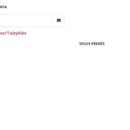
ata
os/Taisyklės
VISOS PREKĖS