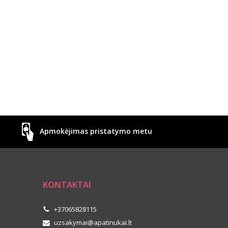
Apmokėjimas pristatymo metu
KONTAKTAI
+37065828115
uzsakymai@apatinukai.lt