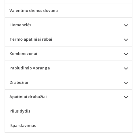
Valentino dienos dovana
Liemenėlės
Termo apatiniai rūbai
Kombinezonai
Paplūdimio Apranga
Drabužiai
Apatiniai drabužiai
Plius dydis
Išpardavimas