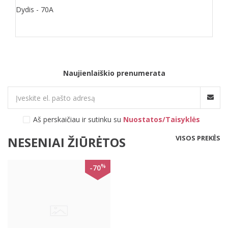
Dydis - 70A
Naujienlaiškio prenumerata
Aš perskaičiau ir sutinku su
Nuostatos/Taisyklės
VISOS PREKĖS
NESENIAI ŽIŪRĖTOS
%
-70