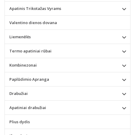
Apatinis Trikotažas Vyrams
Valentino dienos dovana
Liemenėlės
Termo apatiniai rūbai
Kombinezonai
Paplūdimio Apranga
Drabužiai
Apatiniai drabužiai
Plius dydis