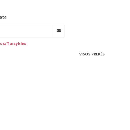
ata
os/Taisyklės
VISOS PREKĖS