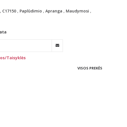
,
C17150
,
Paplūdimio
,
Apranga
,
Maudymosi
,
ata
os/Taisyklės
VISOS PREKĖS