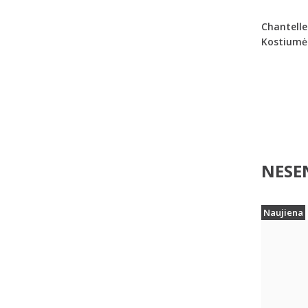
Chantelle
Kostiumėl
NESEN
Naujiena