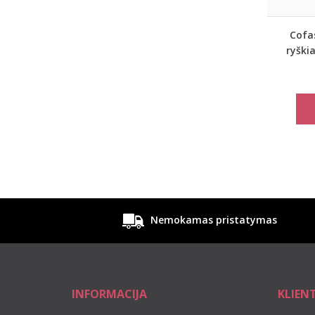
Cofa
ryški
kompl
Nemokamas pristatymas
INFORMACIJA
KLIEN