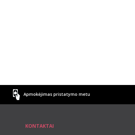
Apmokėjimas pristatymo metu
KONTAKTAI