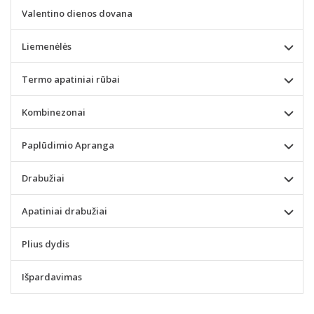
Valentino dienos dovana
Liemenėlės
Termo apatiniai rūbai
Kombinezonai
Paplūdimio Apranga
Drabužiai
Apatiniai drabužiai
Plius dydis
Išpardavimas