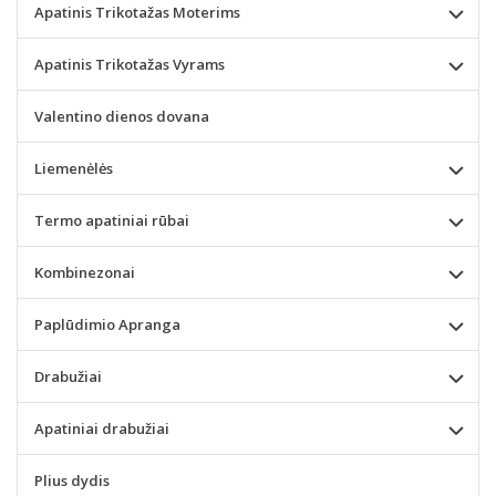
Apatinis Trikotažas Moterims
Apatinis Trikotažas Vyrams
Valentino dienos dovana
Liemenėlės
Termo apatiniai rūbai
Kombinezonai
Paplūdimio Apranga
Drabužiai
Apatiniai drabužiai
Plius dydis