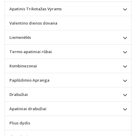
Apatinis Trikotažas Vyrams
Valentino dienos dovana
Liemenėlės
Termo apatiniai rūbai
Kombinezonai
Paplūdimio Apranga
Drabužiai
Apatiniai drabužiai
Plius dydis