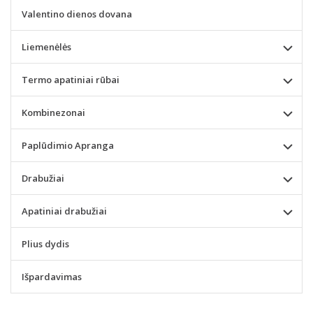
Valentino dienos dovana
Liemenėlės
Termo apatiniai rūbai
Kombinezonai
Paplūdimio Apranga
Drabužiai
Apatiniai drabužiai
Plius dydis
Išpardavimas