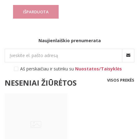
Naujienlaiškio prenumerata
Aš perskaičiau ir sutinku su
Nuostatos/Taisyklės
VISOS PREKĖS
NESENIAI ŽIŪRĖTOS