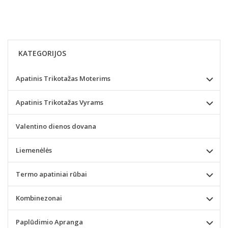
KATEGORIJOS
Apatinis Trikotažas Moterims
Apatinis Trikotažas Vyrams
Valentino dienos dovana
Liemenėlės
Termo apatiniai rūbai
Kombinezonai
Paplūdimio Apranga