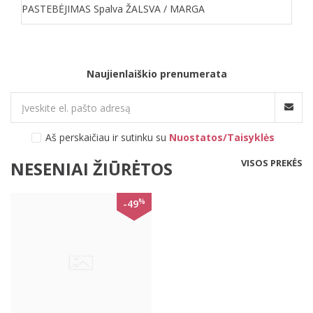
PASTEBĖJIMAS Spalva ŽALSVA / MARGA
Naujienlaiškio prenumerata
Aš perskaičiau ir sutinku su
Nuostatos/Taisyklės
VISOS PREKĖS
NESENIAI ŽIŪRĖTOS
%
-49