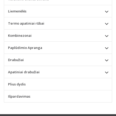
Liemenėlės
Termo apatiniai rūbai
Kombinezonai
Paplūdimio Apranga
Drabužiai
Apatiniai drabužiai
Plius dydis
Išpardavimas