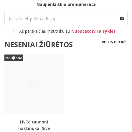
Naujienlaiškio prenumerata
Aš perskaičiau ir sutinku su
Nuostatos/Taisyklės
VISOS PREKĖS
NESENIAI ŽIŪRĖTOS
Naujiena
LivCo raudoni
naktinukai Sive