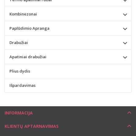
Kombinezonai
Paplūdimio Apranga
Drabužiai
Apatiniai drabužiai
Plius dydis
Išpardavimas
INFORMACIJA
KLIENTŲ APTARNAVIMAS