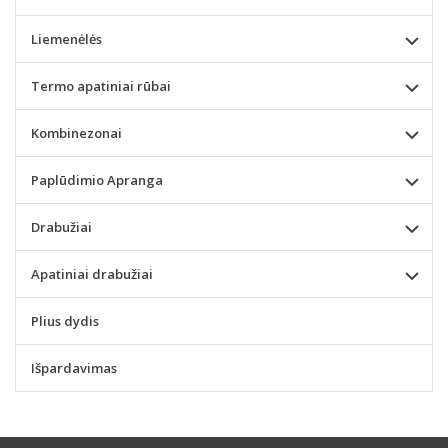
Liemenėlės
Termo apatiniai rūbai
Kombinezonai
Paplūdimio Apranga
Drabužiai
Apatiniai drabužiai
Plius dydis
Išpardavimas