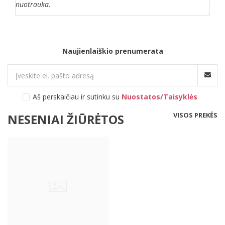
nuotrauka.
Naujienlaiškio prenumerata
Aš perskaičiau ir sutinku su
Nuostatos/Taisyklės
VISOS PREKĖS
NESENIAI ŽIŪRĖTOS