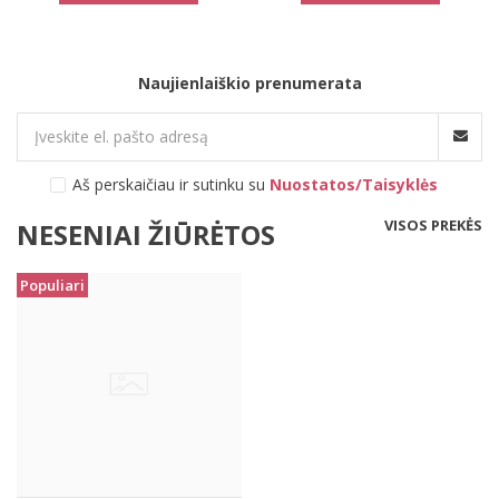
Naujienlaiškio prenumerata
Aš perskaičiau ir sutinku su
Nuostatos/Taisyklės
VISOS PREKĖS
NESENIAI ŽIŪRĖTOS
Populiari