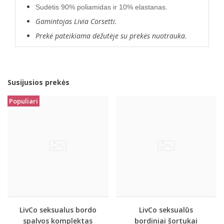
Sudėtis 90% poliamidas ir 10% elastanas.
Gamintojas Livia Corsetti.
Prekė pateikiama dėžutėje su prekės nuotrauka.
Susijusios prekės
Populiari
LivCo seksualus bordo
LivCo seksualūs
spalvos komplektas
bordiniai šortukai