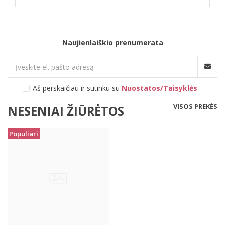
Naujienlaiškio prenumerata
Aš perskaičiau ir sutinku su
Nuostatos/Taisyklės
VISOS PREKĖS
NESENIAI ŽIŪRĖTOS
Populiari