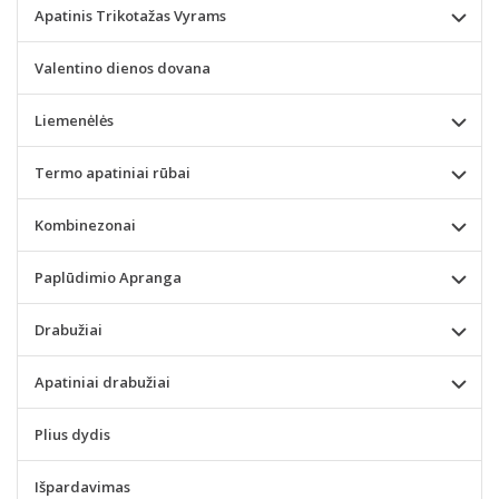
Apatinis Trikotažas Vyrams
Valentino dienos dovana
Liemenėlės
Termo apatiniai rūbai
Kombinezonai
Paplūdimio Apranga
Drabužiai
Apatiniai drabužiai
Plius dydis
Išpardavimas