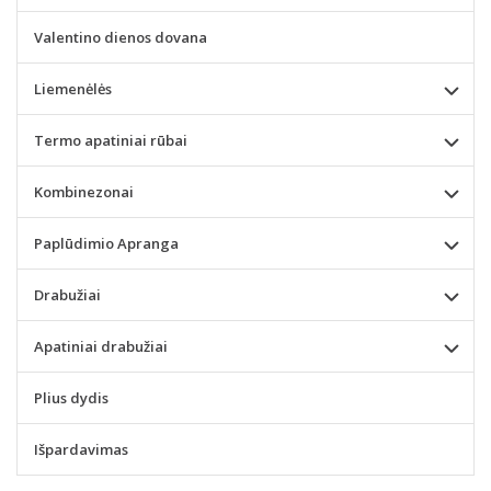
Valentino dienos dovana
Liemenėlės
Termo apatiniai rūbai
Kombinezonai
Paplūdimio Apranga
Drabužiai
Apatiniai drabužiai
Plius dydis
Išpardavimas