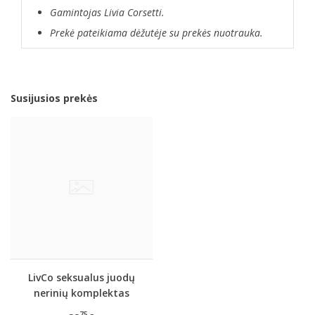
Gamintojas Livia Corsetti.
Prekė pateikiama dėžutėje su prekės nuotrauka.
Susijusios prekės
LivCo seksualus juodų
nerinių komplektas
ALMUDENA
75