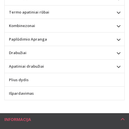
Termo apatiniai rūbai
Kombinezonai
Paplūdimio Apranga
Drabužiai
Apatiniai drabužiai
Plius dydis
Išpardavimas
INFORMACIJA