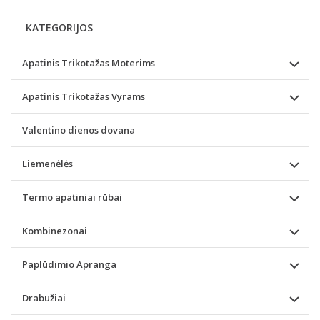
KATEGORIJOS
Apatinis Trikotažas Moterims
Apatinis Trikotažas Vyrams
Valentino dienos dovana
Liemenėlės
Termo apatiniai rūbai
Kombinezonai
Paplūdimio Apranga
Drabužiai