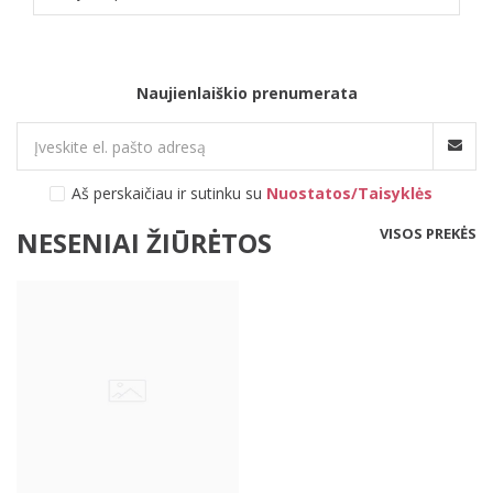
Naujienlaiškio prenumerata
Aš perskaičiau ir sutinku su
Nuostatos/Taisyklės
VISOS PREKĖS
NESENIAI ŽIŪRĖTOS