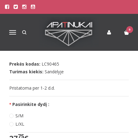
Pagrindinis
Apatinis Trikotažas Moterims
Seksualūs Moteriški Apatiniai
LivCo viskoziniai raudoni naktinukai CROSSINA
0
Navigacija
LIVCO VISKOZINIAI RAUDONI
NAKTINUKAI CROSSINA
Prekės kodas:
LC90465
Turimas kiekis:
Sandėlyje
Pristatoma per 1-2 d.d.
Pasirinkite dydį :
S/M
L/XL
75