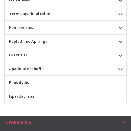
Termo apatiniai rūbai
Kombinezonai
Paplūdimio Apranga
Drabužiai
Apatiniai drabužiai
Plius dydis
Išpardavimas
INFORMACIJA