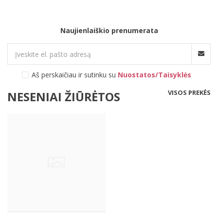
Naujienlaiškio prenumerata
Aš perskaičiau ir sutinku su
Nuostatos/Taisyklės
VISOS PREKĖS
NESENIAI ŽIŪRĖTOS