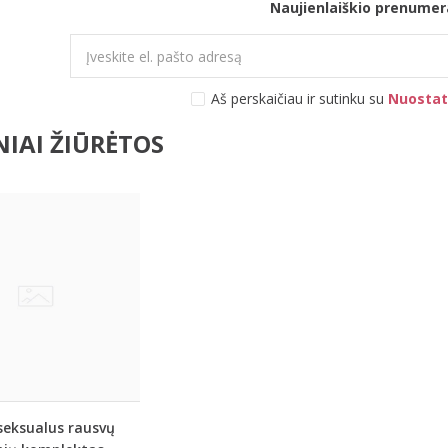
Naujienlaiškio prenumer
Aš perskaičiau ir sutinku su
Nuostat
IAI ŽIŪRĖTOS
seksualus rausvų