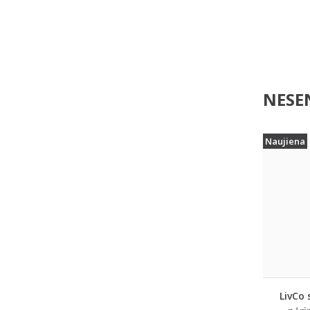
NESEN
Naujiena
LivCo 