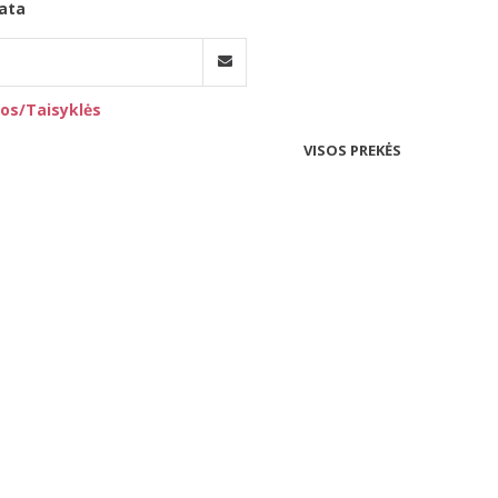
ata
os/Taisyklės
VISOS PREKĖS