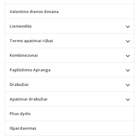
Valentino dienos dovana
Liemenėlės
Termo apatiniai rūbai
Kombinezonai
Paplūdimio Apranga
Drabužiai
Apatiniai drabužiai
Plius dydis
Išpardavimas