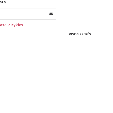
ata
os/Taisyklės
VISOS PREKĖS