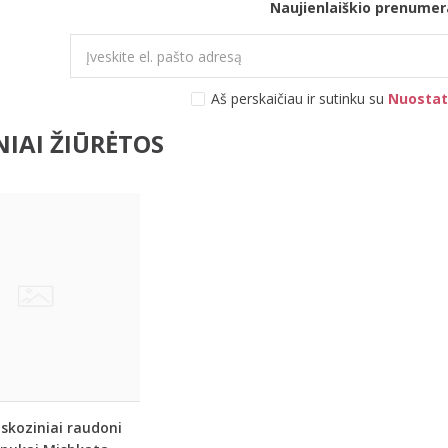
Naujienlaiškio prenumer
Aš perskaičiau ir sutinku su
Nuostat
IAI ŽIŪRĖTOS
iskoziniai raudoni