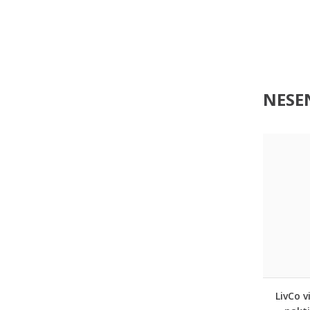
NESEN
LivCo v