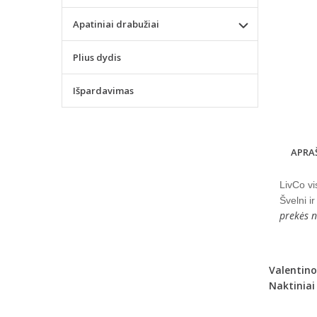
Apatiniai drabužiai
Plius dydis
Išpardavimas
APRA
LivCo vi
Švelni i
prekės 
Valentino
Naktiniai