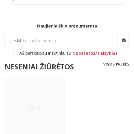
Naujienlaiškio prenumerata
Aš perskaičiau ir sutinku su
Nuostatos/Taisyklės
VISOS PREKĖS
NESENIAI ŽIŪRĖTOS