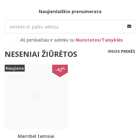
Naujienlaiškio prenumerata
Aš perskaičiau ir sutinku su
Nuostatos/Taisyklės
VISOS PREKĖS
NESENIAI ŽIŪRĖTOS
Naujiena
%
-42
Marribel tamsiai