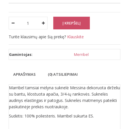
Turite klausimų apie šią prekę?
Klauskite
Gamintojas:
Merribel
APRAŠYMAS
(0) ATSILIEPIMAI
Marribel tamsiai mėlyna suknelė Messina dekoruota dirželiu
su bantu, klostuota apačia, 3/4-ių rankovės. Suknelės
audinys elastingas ir patogus. Suknelės matmenys pateikti
paskutinėje prekės nuotraukoje.
Sudėtis: 100% poliesteris. Marribel sukurta ES.