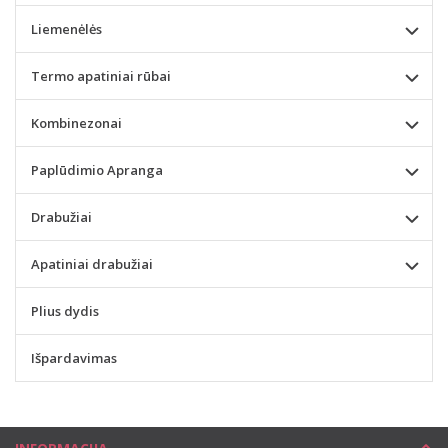
Liemenėlės
Termo apatiniai rūbai
Kombinezonai
Paplūdimio Apranga
Drabužiai
Apatiniai drabužiai
Plius dydis
Išpardavimas