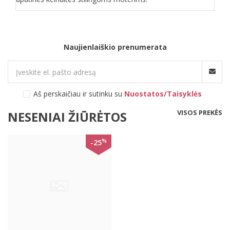
Naujienlaiškio prenumerata
Aš perskaičiau ir sutinku su
Nuostatos/Taisyklės
VISOS PREKĖS
NESENIAI ŽIŪRĖTOS
%
-25