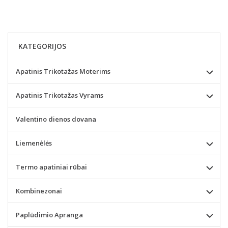
KATEGORIJOS
Apatinis Trikotažas Moterims
Apatinis Trikotažas Vyrams
Valentino dienos dovana
Liemenėlės
Termo apatiniai rūbai
Kombinezonai
Paplūdimio Apranga