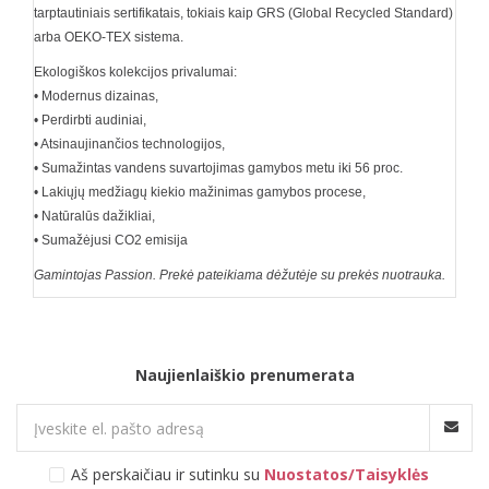
tarptautiniais sertifikatais, tokiais kaip GRS (Global Recycled Standard)
arba OEKO-TEX sistema.
Ekologiškos kolekcijos privalumai:
• Modernus dizainas,
• Perdirbti audiniai,
• Atsinaujinančios technologijos,
• Sumažintas vandens suvartojimas gamybos metu iki 56 proc.
• Lakiųjų medžiagų kiekio mažinimas gamybos procese,
• Natūralūs dažikliai,
• Sumažėjusi CO2 emisija
Gamintojas Passion. Prekė pateikiama dėžutėje su prekės nuotrauka.
Naujienlaiškio prenumerata
Aš perskaičiau ir sutinku su
Nuostatos/Taisyklės