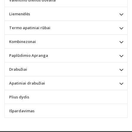
Liemenėlės
Termo apatiniai rūbai
Kombinezonai
Paplūdimio Apranga
Drabužiai
Apatiniai drabužiai
Plius dydis
Išpardavimas