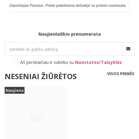
Gamintojas Passion. Prekė pateikiama dėžutėje su prekės nuotrauka.
Naujienlaiškio prenumerata
Aš perskaičiau ir sutinku su
Nuostatos/Taisyklės
VISOS PREKĖS
NESENIAI ŽIŪRĖTOS
Naujiena