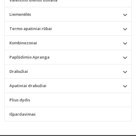
Liemenėlės
Termo apatiniai rūbai
Kombinezonai
Paplūdimio Apranga
Drabužiai
Apatiniai drabužiai
Plius dydis
Išpardavimas