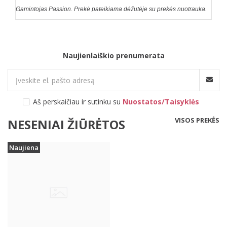
Gamintojas Passion. Prekė pateikiama dėžutėje su prekės nuotrauka.
Naujienlaiškio prenumerata
Aš perskaičiau ir sutinku su
Nuostatos/Taisyklės
VISOS PREKĖS
NESENIAI ŽIŪRĖTOS
Naujiena