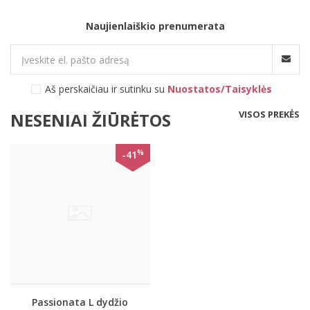
Naujienlaiškio prenumerata
Aš perskaičiau ir sutinku su
Nuostatos/Taisyklės
VISOS PREKĖS
NESENIAI ŽIŪRĖTOS
%
-41
Passionata L dydžio