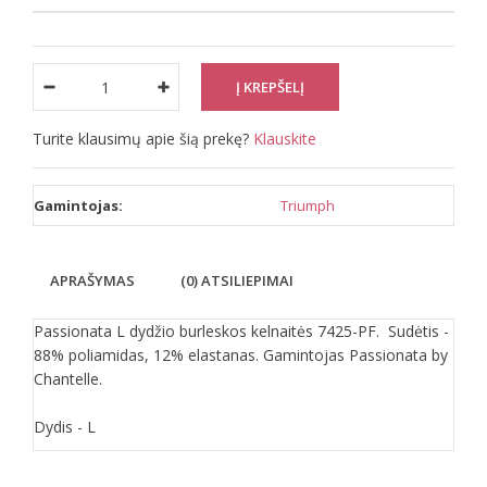
Turite klausimų apie šią prekę?
Klauskite
Gamintojas:
Triumph
APRAŠYMAS
(0) ATSILIEPIMAI
Passionata L dydžio burleskos kelnaitės 7425-PF. Sudėtis -
88% poliamidas, 12% elastanas. Gamintojas Passionata by
Chantelle.
Dydis - L