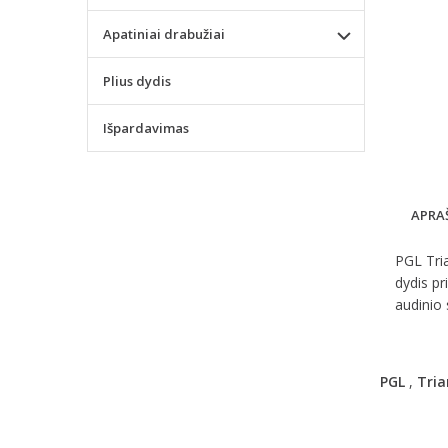
Apatiniai drabužiai
Plius dydis
Išpardavimas
APRA
PGL Tria
dydis pr
audinio 
PGL
,
Tria