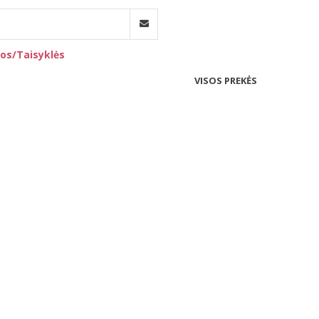
os/Taisyklės
VISOS PREKĖS