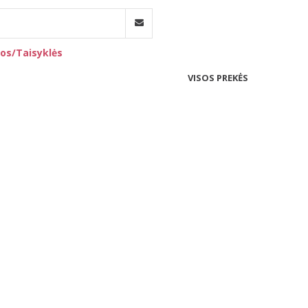
os/Taisyklės
VISOS PREKĖS