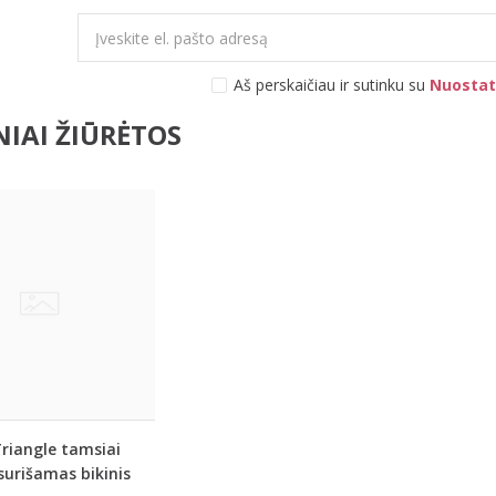
Aš perskaičiau ir sutinku su
Nuostat
IAI ŽIŪRĖTOS
riangle tamsiai
 surišamas bikinis