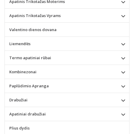
Apatinis Trikotažas Moterims
Apatinis Trikotažas Vyrams
Valentino dienos dovana
Liemenėlės
Termo apatiniai rūbai
Kombinezonai
Paplūdimio Apranga
Drabužiai
Apatiniai drabužiai
Plius dydis