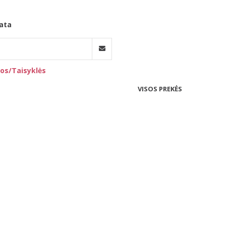
ata
os/Taisyklės
VISOS PREKĖS