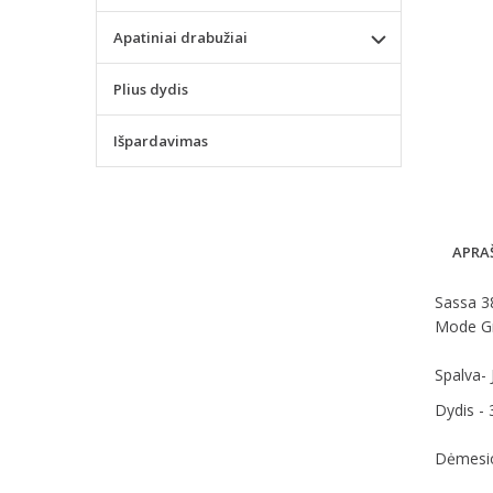
Apatiniai drabužiai
Plius dydis
Išpardavimas
APRA
Sassa 3
Mode 
Spalva-
Dydis - 
Dėmesio