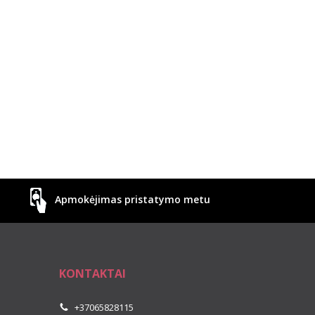
Apmokėjimas pristatymo metu
KONTAKTAI
+37065828115