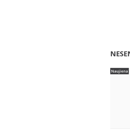
NESEN
Naujiena