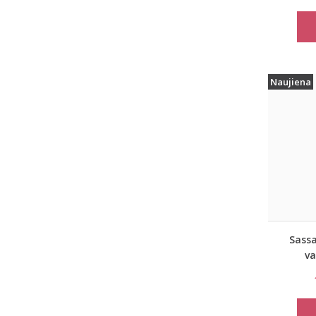
Naujiena
Sassa
va
formuo