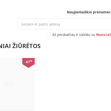
Naujienlaiškio prenumer
Aš perskaičiau ir sutinku su
Nuostat
IAI ŽIŪRĖTOS
%
-67