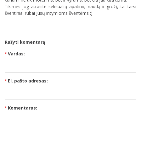
Tikimės jog atrasite seksualių apatinių naudą ir grožį, tai tarsi
šventiniai rūbai Jūsų intymioms šventėms :)
Rašyti komentarą
Vardas:
El. pašto adresas:
Komentaras: