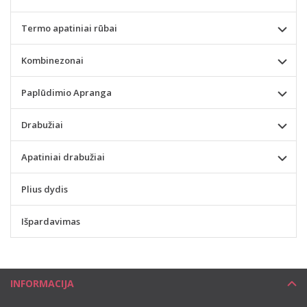
Termo apatiniai rūbai
Kombinezonai
Paplūdimio Apranga
Drabužiai
Apatiniai drabužiai
Plius dydis
Išpardavimas
INFORMACIJA