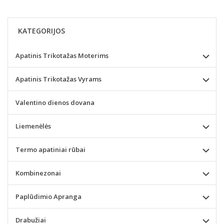
KATEGORIJOS
Apatinis Trikotažas Moterims
Apatinis Trikotažas Vyrams
Valentino dienos dovana
Liemenėlės
Termo apatiniai rūbai
Kombinezonai
Paplūdimio Apranga
Drabužiai