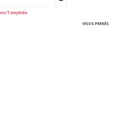
os/Taisyklės
VISOS PREKĖS