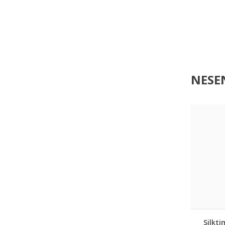
NESEN
Silkti