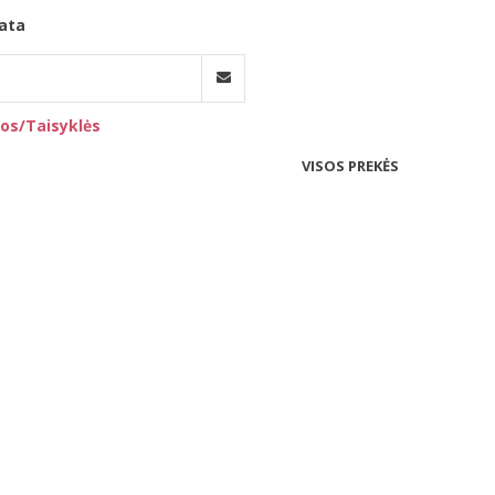
ata
os/Taisyklės
VISOS PREKĖS