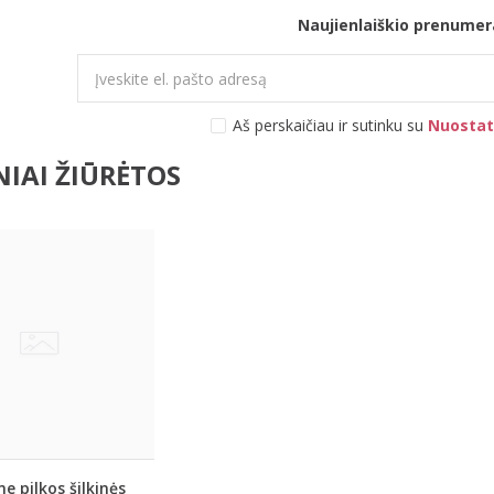
Naujienlaiškio prenumer
Aš perskaičiau ir sutinku su
Nuostat
IAI ŽIŪRĖTOS
me pilkos šilkinės