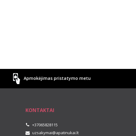
Apmokėjimas pristatymo metu
KONTAKTAI
+37065828115
uzsakymai@apatinukai.lt